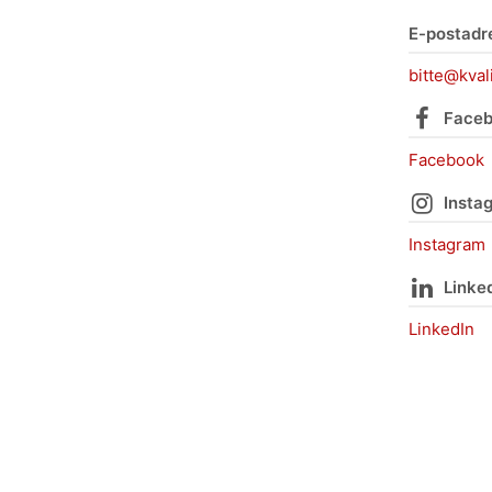
E-postadr
bitte@kval
Face
Facebook
Insta
Instagram
Linke
LinkedIn