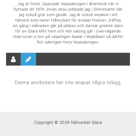
Jag är frisör ,öppnade Vejasalongen i Brantevik när vi
flyttade dit 1974 .innan dess jobbade jag i Simrishamn där
jag också gick som gesäll. Jag är också medlem i ett
nätverk som heter Hårlocken för endast frisörer ,träffas
en gång i månaden.går på pilates och dansar grekisk dans
för en Qlara.Mitt hem och min salong går i övervägande
röda toner.vi bor på vejastigen badar i Vejakåsen så därför
fick salongen heta Vejasalongen.
Denna användare har inte skapat några inlägg.
Copyright © 2026 Nätverket Qlara